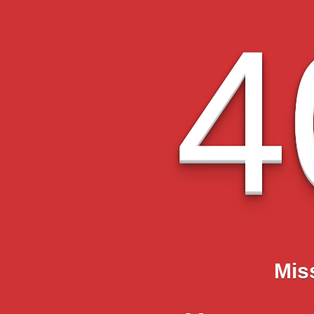
4
Mis