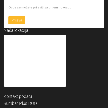
Ovde se možete prijaviti za prijem novosti...
Naša lokacija
Kontakt podaci
Bumbar Plus DOO