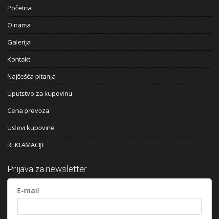
Početna
O nama
Galerija
Kontakt
Najčešća pitanja
Uputstvo za kupovinu
Cena prevoza
Uslovi kupovine
REKLAMACIJE
Prijava za newsletter
E-mail