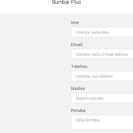
Bumbar Plus
Ime
Email
Telefon
Naslov
Poruka