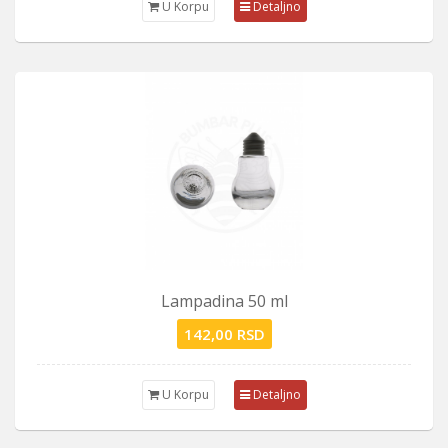
U Korpu
Detaljno
Lampadina 50 ml
142,00 RSD
U Korpu
Detaljno