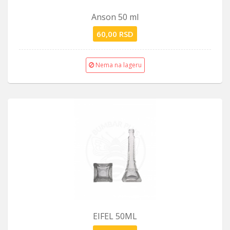
Anson 50 ml
60,00 RSD
Nema na lageru
EIFEL 50ML