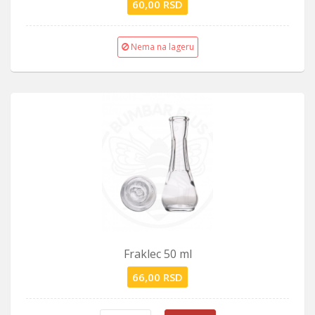
60,00 RSD
Nema na lageru
Fraklec 50 ml
66,00 RSD