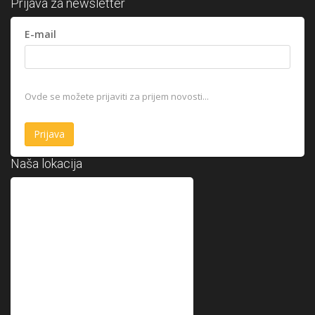
Prijava za newsletter
E-mail
Ovde se možete prijaviti za prijem novosti...
Naša lokacija