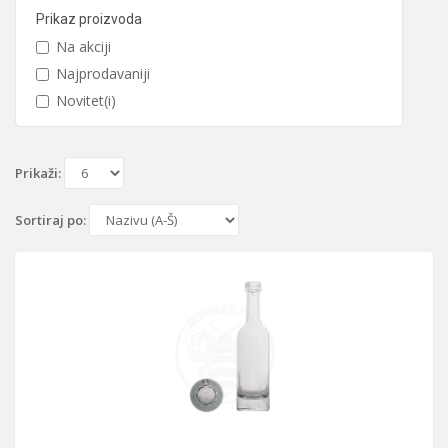
Prikaz proizvoda
Na akciji
Najprodavaniji
Novitet(i)
Prikaži:
Sortiraj po: