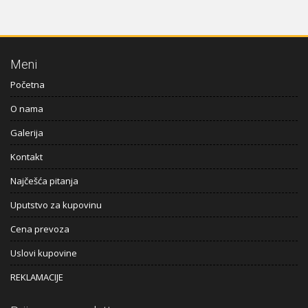
Meni
Početna
O nama
Galerija
Kontakt
Najčešća pitanja
Uputstvo za kupovinu
Cena prevoza
Uslovi kupovine
REKLAMACIJE