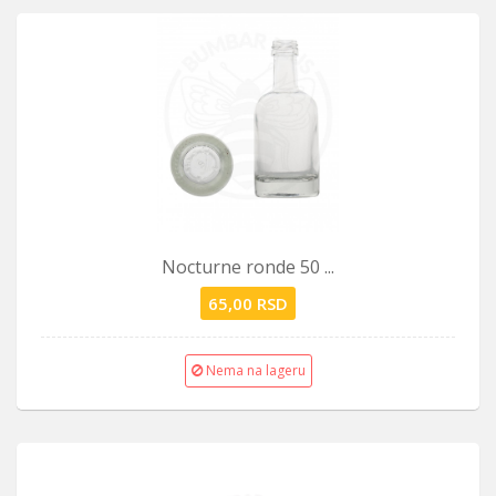
Nocturne ronde 50 ...
65,00 RSD
Nema na lageru