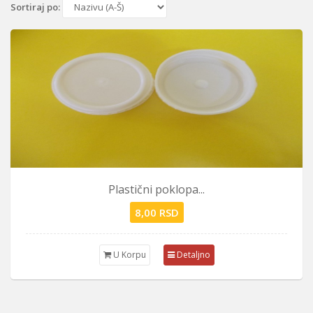
Sortiraj po:
Plastični poklopa...
8,00 RSD
U Korpu
Detaljno