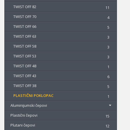
TWIST OFF 82
11
TWIST OFF 70
4
TWIST OFF 66
5
TWIST OFF 63
3
TWIST OFF 58
3
TWIST OFF 53
3
TWIST OFF 48
1
TWIST OFF 43
6
TWIST OFF 38
5
PLASTIČNI POKLOPAC
1
Aluminijumski čepovi
Plastični čepovi
15
Plutani čepovi
12