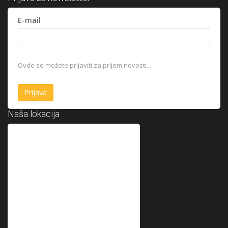
E-mail
Ovde se možete prijaviti za prijem novosti...
Naša lokacija