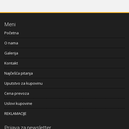
Meni
Početna
O nama
Galerija
Kontakt
Najčešća pitanja
Uputstvo za kupovinu
Cena prevoza
Uslovi kupovine
REKLAMACIJE
Prijava za newsletter