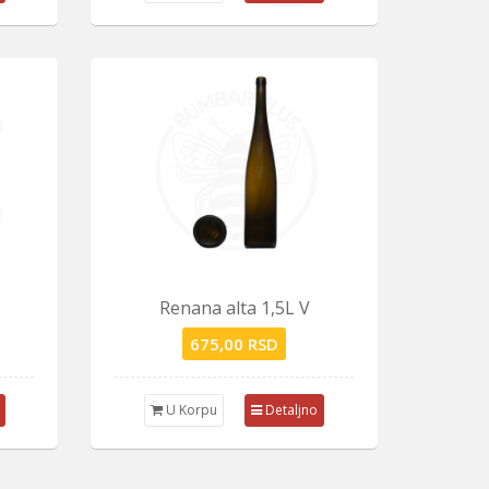
Renana alta 1,5L V
675,00 RSD
U Korpu
Detaljno