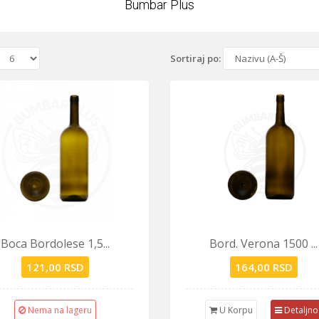
Bumbar Plus
Sortiraj po:
Boca Bordolese 1,5...
Bord. Verona 1500 ...
121,00 RSD
164,00 RSD
Nema na lageru
U Korpu
Detaljno