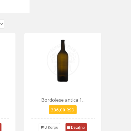
Bordolese antica 1...
336,00 RSD
U Korpu
Detaljno