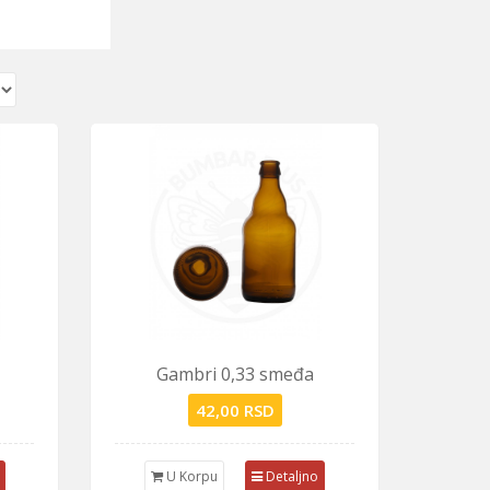
Gambri 0,33 smeđa
42,00 RSD
U Korpu
Detaljno