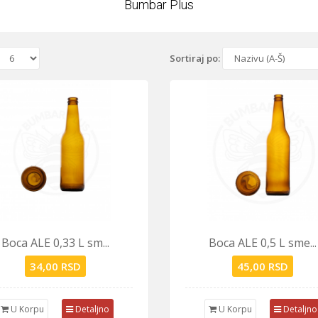
Bumbar Plus
Sortiraj po:
Boca ALE 0,33 L sm...
Boca ALE 0,5 L sme...
34,00 RSD
45,00 RSD
U Korpu
Detaljno
U Korpu
Detaljno