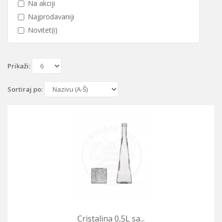
Na akciji
Najprodavaniji
Novitet(i)
Prikaži:
Sortiraj po:
Cristalina 0,5L sa...