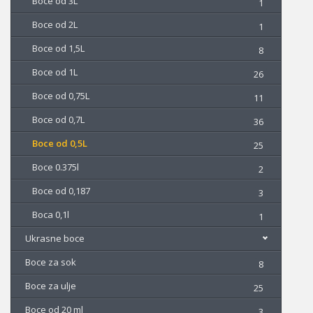
Boce od 3L
1
Boce od 2L
1
Boce od 1,5L
8
Boce od 1L
26
Boce od 0,75L
11
Boce od 0,7L
36
Boce od 0,5L
25
Boce 0.375l
2
Boce od 0,187
3
Boca 0,1l
1
Ukrasne boce
Boce za sok
8
Boce za ulje
25
Boce od 20 ml
3