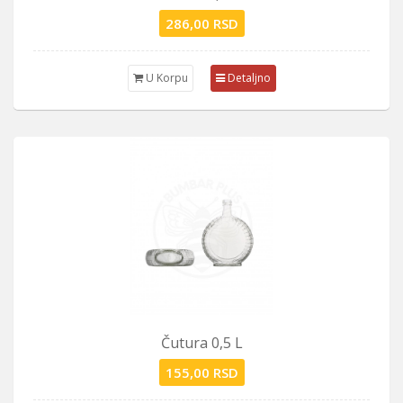
286,00 RSD
U Korpu
Detaljno
Čutura 0,5 L
155,00 RSD