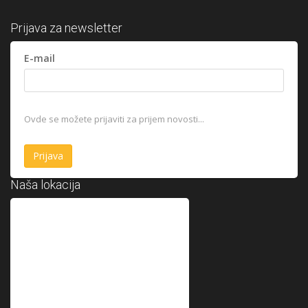
Prijava za newsletter
E-mail
Ovde se možete prijaviti za prijem novosti...
Naša lokacija