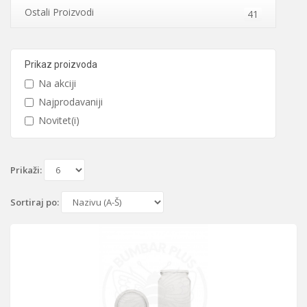
Ostali Proizvodi
41
Prikaz proizvoda
Na akciji
Najprodavaniji
Novitet(i)
Prikaži:
Sortiraj po: