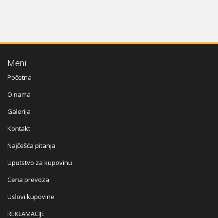
Meni
Početna
O nama
Galerija
Kontakt
Najčešća pitanja
Uputstvo za kupovinu
Cena prevoza
Uslovi kupovine
REKLAMACIJE