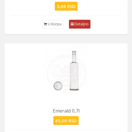
3,00 RSD
U Korpu
Detaljno
Emerald 0,7l
65,00 RSD