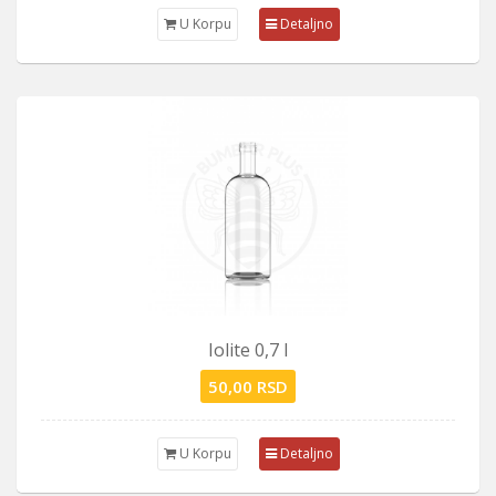
U Korpu
Detaljno
Iolite 0,7 l
50,00 RSD
U Korpu
Detaljno