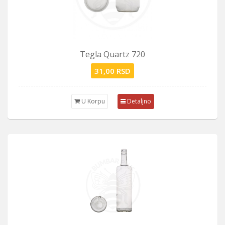
Tegla Quartz 720
31,00 RSD
U Korpu
Detaljno