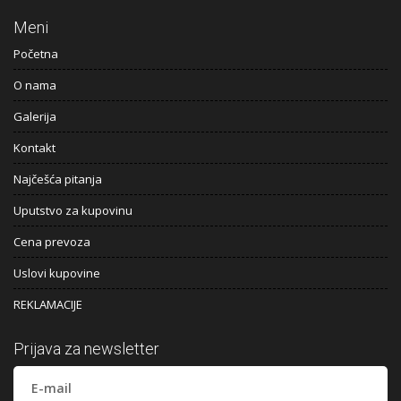
Meni
Početna
O nama
Galerija
Kontakt
Najčešća pitanja
Uputstvo za kupovinu
Cena prevoza
Uslovi kupovine
REKLAMACIJE
Prijava za newsletter
E-mail