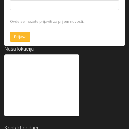
Ovde se možete prijaviti za prijem novosti...
Naša lokacija
Kontakt podaci