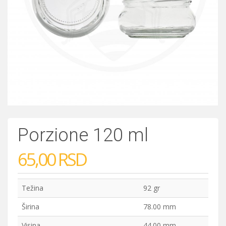
Porzione 120 ml
65,00 RSD
Težina
92 gr
Širina
78.00 mm
Visina
44.00 mm