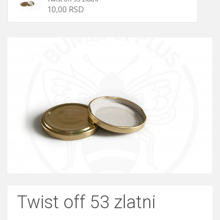
10,00 RSD
Twist off 53 zlatni