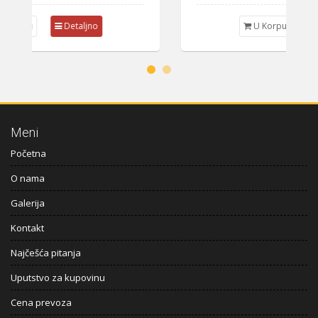
U Korpu
Detaljno
Meni
Početna
O nama
Galerija
Kontakt
Najčešća pitanja
Uputstvo za kupovinu
Cena prevoza