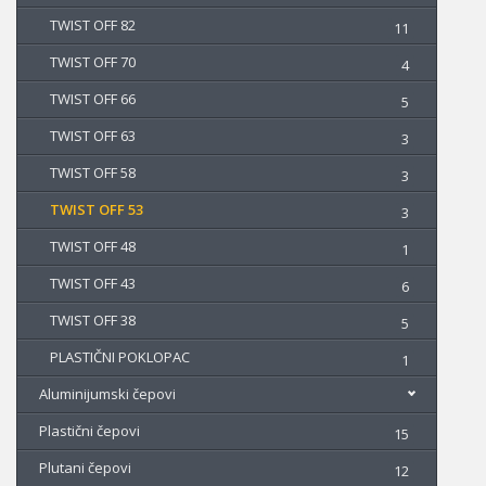
TWIST OFF 82
11
TWIST OFF 70
4
TWIST OFF 66
5
TWIST OFF 63
3
TWIST OFF 58
3
TWIST OFF 53
3
TWIST OFF 48
1
TWIST OFF 43
6
TWIST OFF 38
5
PLASTIČNI POKLOPAC
1
Aluminijumski čepovi
Plastični čepovi
15
Plutani čepovi
12