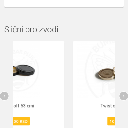
Slični proizvodi
Twist off 53 crni
12,00 RSD