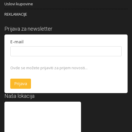
Uslovi kupovine
REKLAMACIJE
Prijava za newsletter
E-mail
Ovde se možete prijaviti za prijem novosti...
Naša lokacija